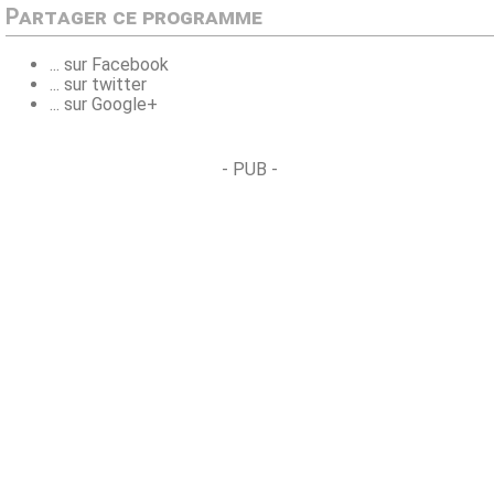
Partager ce programme
... sur Facebook
... sur twitter
... sur Google+
- PUB -