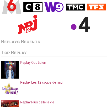
Replays Récents
Top Replay
Replay Quotidien
Replay Les 12 coups de midi
Replay Plus belle la vie