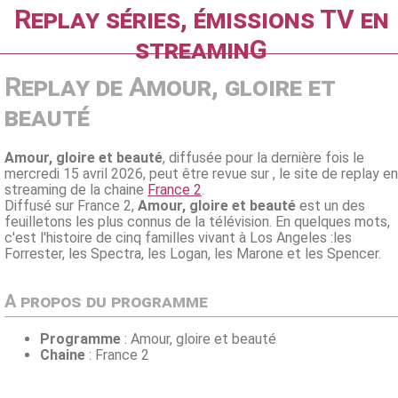
Replay séries, émissions TV en
streaminG
Replay de Amour, gloire et
beauté
Amour, gloire et beauté
, diffusée pour la dernière fois le
mercredi 15 avril 2026, peut être revue sur , le site de replay en
streaming de la chaine
France 2
.
Diffusé sur France 2,
Amour, gloire et beauté
est un des
feuilletons les plus connus de la télévision. En quelques mots,
c'est l'histoire de cinq familles vivant à Los Angeles :les
Forrester, les Spectra, les Logan, les Marone et les Spencer.
A propos du programme
Programme
: Amour, gloire et beauté
Chaine
: France 2