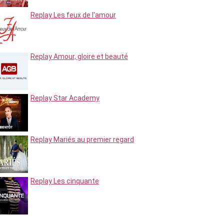
Replay Les feux de l'amour
Replay Amour, gloire et beauté
Replay Star Academy
Replay Mariés au premier regard
Replay Les cinquante