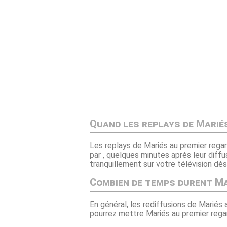
Quand les replays de Mariés
Les replays de Mariés au premier regar
par , quelques minutes après leur diffu
tranquillement sur votre télévision dès
Combien de temps durent Ma
En général, les rediffusions de Mariés 
pourrez mettre Mariés au premier regar