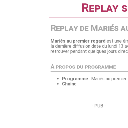
Replay s
Replay de Mariés a
Mariés au premier regard
est une ém
la dernière diffusion date du lundi 13 
retrouver pendant quelques jours direct
A propos du programme
Programme
: Mariés au premier
Chaine
:
- PUB -