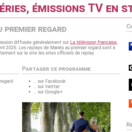
éries, émissions TV en 
C
u premier regard
ission diffusée généralement sur
La télévision française
,
avril 2026. Les replays de Mariés au premier regard sont à
ement sur le site les sites officiels de replay.
Partager ce programme
 regard
... sur Facebook
... sur twitter
... sur Google+
R