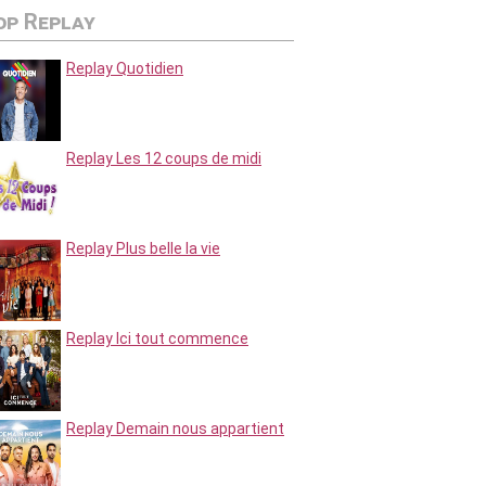
op Replay
Replay Quotidien
Replay Les 12 coups de midi
Replay Plus belle la vie
Replay Ici tout commence
Replay Demain nous appartient