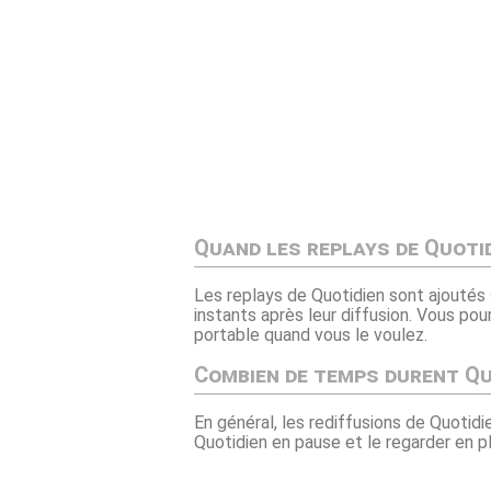
Quand les replays de Quotid
Les replays de Quotidien sont ajoutés 
instants après leur diffusion. Vous po
portable quand vous le voulez.
Combien de temps durent Qu
En général, les rediffusions de Quotidi
Quotidien en pause et le regarder en pl