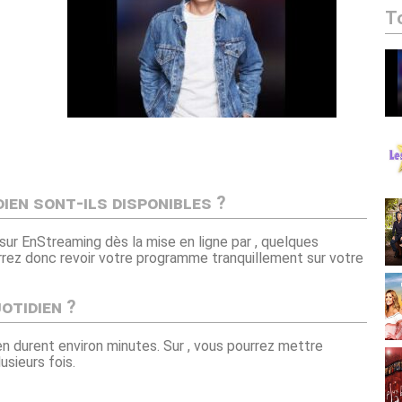
T
ien sont-ils disponibles ?
sur EnStreaming dès la mise en ligne par , quelques
urrez donc revoir votre programme tranquillement sur votre
otidien ?
en durent environ minutes. Sur , vous pourrez mettre
usieurs fois.