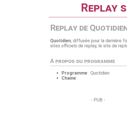
Replay s
Replay de Quotidie
Quotidien
, diffusée pour la dernière f
sites officiels de replay, le site de re
A propos du programme
Programme
: Quotidien
Chaine
:
- PUB -