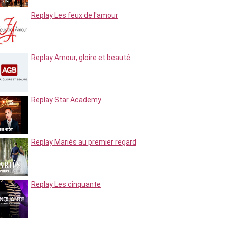
Replay Les feux de l'amour
Replay Amour, gloire et beauté
Replay Star Academy
Replay Mariés au premier regard
Replay Les cinquante