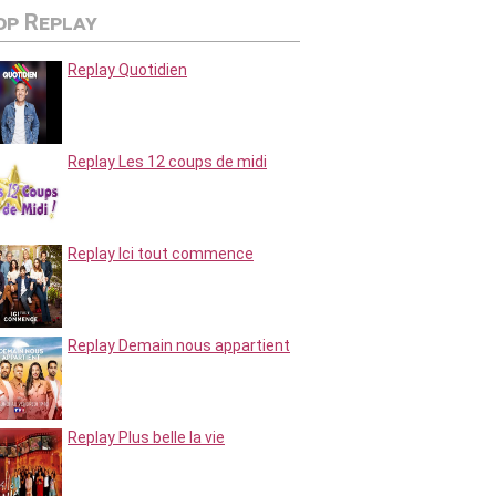
op Replay
Replay Quotidien
Replay Les 12 coups de midi
Replay Ici tout commence
Replay Demain nous appartient
Replay Plus belle la vie