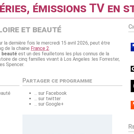
éries, émissions TV en 
C
loire et beauté
ur la dernière fois le mercredi 15 avril 2026, peut être
ing de la chaine
France 2
.
t beauté
est un des feuilletons les plus connus de la
stoire de cinq familles vivant à Los Angeles :les Forrester,
les Spencer.
Partager ce programme
eauté
... sur Facebook
... sur twitter
... sur Google+
R