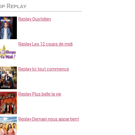
op Replay
Replay Quotidien
Replay Les 12 coups de midi
Replay Ici tout commence
Replay Plus belle la vie
Replay Demain nous appartient