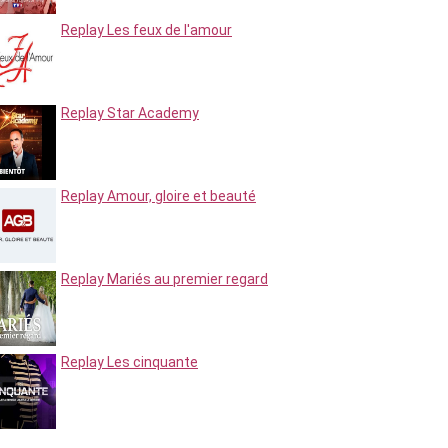
Replay Les feux de l'amour
Replay Star Academy
Replay Amour, gloire et beauté
Replay Mariés au premier regard
Replay Les cinquante