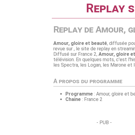
Replay s
Replay de Amour, g
Amour, gloire et beauté
, diffusée po
revue sur , le site de replay en stream
Diffusé sur France 2,
Amour, gloire e
télévision. En quelques mots, c'est l'hi
les Spectra, les Logan, les Marone et 
A propos du programme
Programme
: Amour, gloire et b
Chaine
: France 2
- PUB -