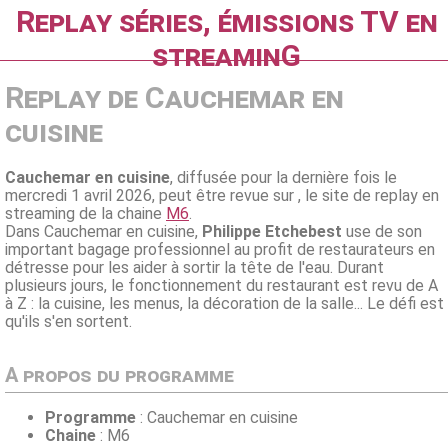
Replay séries, émissions TV en
streaminG
Replay de Cauchemar en
cuisine
Cauchemar en cuisine
, diffusée pour la dernière fois le
mercredi 1 avril 2026, peut être revue sur , le site de replay en
streaming de la chaine
M6
.
Dans Cauchemar en cuisine,
Philippe Etchebest
use de son
important bagage professionnel au profit de restaurateurs en
détresse pour les aider à sortir la tête de l'eau. Durant
plusieurs jours, le fonctionnement du restaurant est revu de A
à Z : la cuisine, les menus, la décoration de la salle... Le défi est
qu'ils s'en sortent.
A propos du programme
Programme
: Cauchemar en cuisine
Chaine
: M6