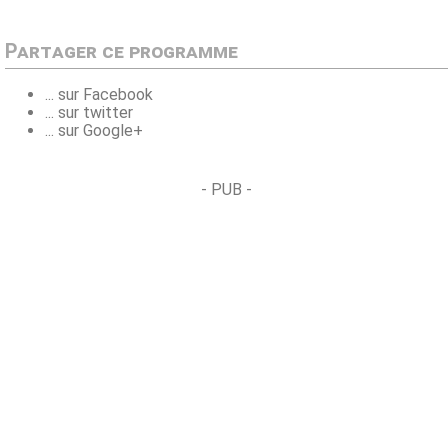
Partager ce programme
... sur Facebook
... sur twitter
... sur Google+
- PUB -