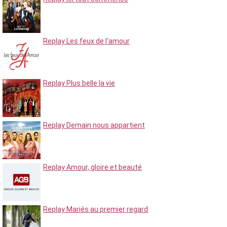
Replay Les feux de l'amour
Replay Plus belle la vie
Replay Demain nous appartient
Replay Amour, gloire et beauté
Replay Mariés au premier regard