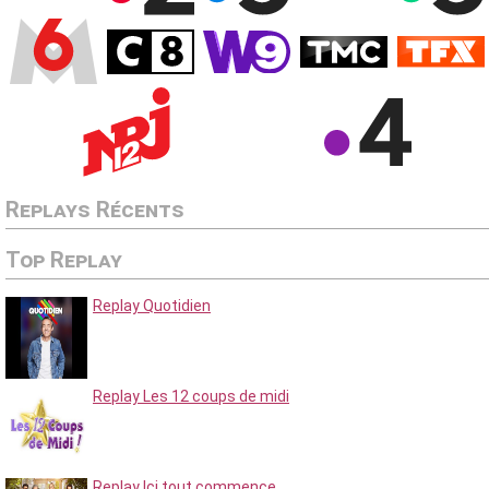
Replays Récents
Top Replay
Replay Quotidien
Replay Les 12 coups de midi
Replay Ici tout commence