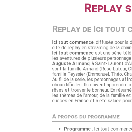
Replay s
Replay de Ici tout
Ici tout commence
, diffusée pour la 
site de replay en streaming de la chai
Ici tout commence
est une série télé
les aventures de plusieurs personnage
Auguste Armand
, à Saint-Laurent d'
sont la famille Armand (Rose Latour, Clo
famille Teyssier (Emmanuel, Théo, Charlè
Au fil de la série, les personnages af
choix difficiles. Ils doivent apprendre 
rêves et trouver le bonheur. En résum
les thèmes de l'amour, de la famille et
succès en France et a été saluée pour 
A propos du programme
Programme
: Ici tout commenc