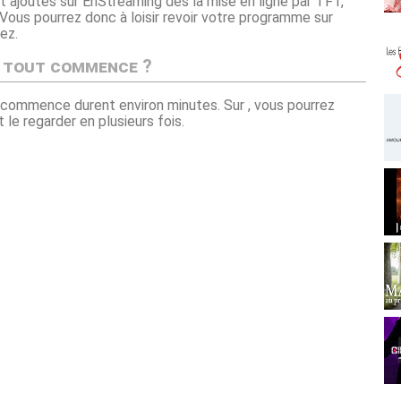
 ajoutés sur EnStreaming dès la mise en ligne par TF1,
 Vous pourrez donc à loisir revoir votre programme sur
ez.
i tout commence ?
ut commence durent environ minutes. Sur , vous pourrez
e regarder en plusieurs fois.