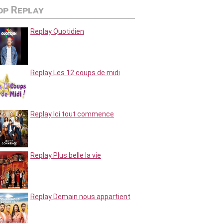
op Replay
Replay Quotidien
Replay Les 12 coups de midi
Replay Ici tout commence
Replay Plus belle la vie
Replay Demain nous appartient