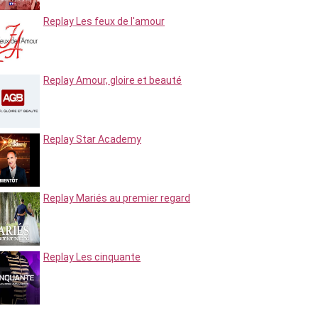
Replay Les feux de l'amour
Replay Amour, gloire et beauté
Replay Star Academy
Replay Mariés au premier regard
Replay Les cinquante