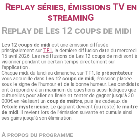
Replay séries, émissions TV en
streaminG
Replay de Les 12 coups de midi
Les 12 coups de midi
est une émission diffusée
principalement sur
TF1
, la dernière diffusion date du mercredi
15 avril 2026. Les rediffusions de Les 12 coups de midi sont à
visionner pendant un certain temps directement sur
l'application .
Chaque midi, du lundi au dimanche, sur TF1,
le présentateur
vous accueille dans
Les 12 coups de midi
, émission placée
sous le signe de l'humour et de la bonne humeur. Les candidats
ont à répondre à un maximum de questions aussi ludiques que
culturelles pour aller en finale et tenter de gagner jusqu'à 30
000€ en réalisant un
coup de maître
, puis les cadeaux de
l'étoile mystérieuse
. Le gagnant devient (ou reste) le
maître
de midi
. Il revient lors de l'émission suivante et cumule ainsi
ses gains jusqu'à son élimination.
A propos du programme