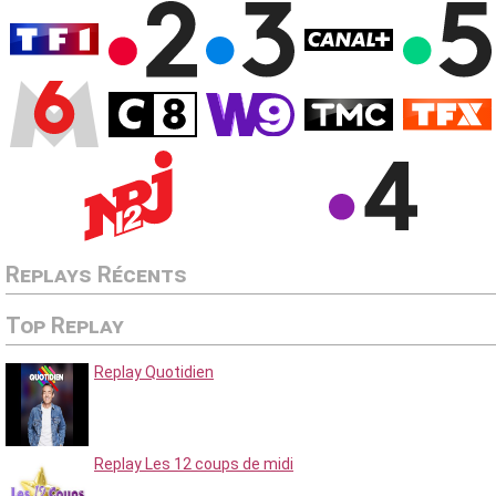
Replays Récents
Top Replay
Replay Quotidien
Replay Les 12 coups de midi