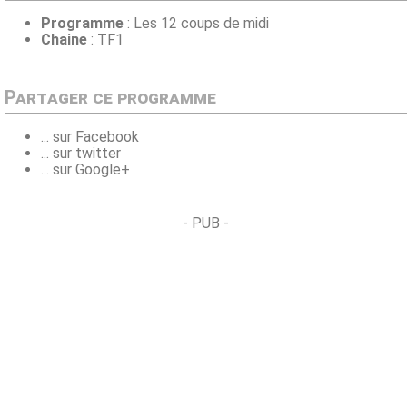
Programme
: Les 12 coups de midi
Chaine
: TF1
Partager ce programme
... sur Facebook
... sur twitter
... sur Google+
- PUB -