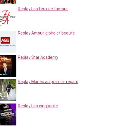
Replay Les feux de l'amour
Replay Amour, gloire et beauté
Replay Star Academy
Replay Mariés au premier regard
Replay Les cinquante