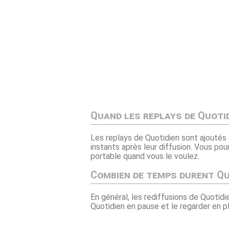
Quand les replays de Quotid
Les replays de Quotidien sont ajoutés 
instants après leur diffusion. Vous po
portable quand vous le voulez.
Combien de temps durent Qu
En général, les rediffusions de Quotidi
Quotidien en pause et le regarder en pl