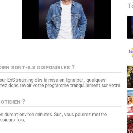
T
ien sont-ils disponibles ?
sur EnStreaming dès la mise en ligne par , quelques
urrez donc revoir votre programme tranquillement sur votre
otidien ?
en durent environ minutes. Sur , vous pourrez mettre
usieurs fois.