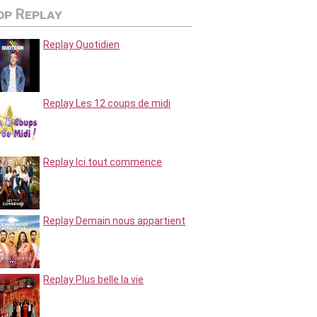
op Replay
Replay Quotidien
Replay Les 12 coups de midi
Replay Ici tout commence
Replay Demain nous appartient
Replay Plus belle la vie