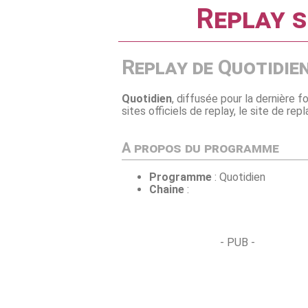
Replay s
Replay de Quotidie
Quotidien
, diffusée pour la dernière f
sites officiels de replay, le site de re
A propos du programme
Programme
: Quotidien
Chaine
:
- PUB -