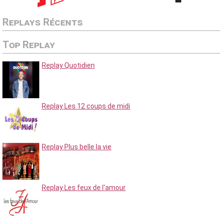
Replays Récents
Top Replay
Replay Quotidien
Replay Les 12 coups de midi
Replay Plus belle la vie
Replay Les feux de l'amour