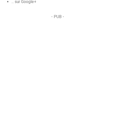
... sur Google+
- PUB -