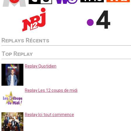
Replays Récents
Top Replay
Replay Quotidien
Replay Les 12 coups de midi
Replay Ici tout commence