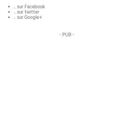
... sur Facebook
... sur twitter
... sur Google+
- PUB -