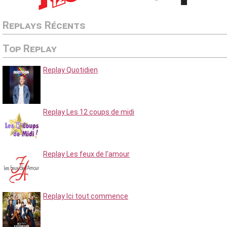
Replays Récents
Top Replay
Replay Quotidien
Replay Les 12 coups de midi
Replay Les feux de l'amour
Replay Ici tout commence