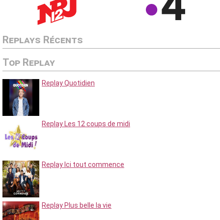
Replays Récents
Top Replay
Replay Quotidien
Replay Les 12 coups de midi
Replay Ici tout commence
Replay Plus belle la vie