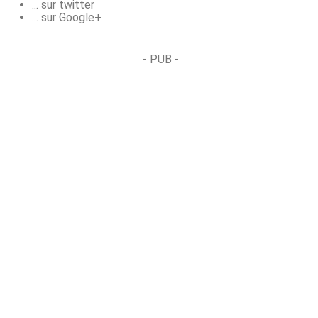
... sur twitter
... sur Google+
- PUB -