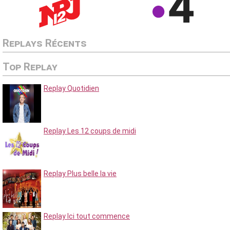
Replays Récents
Top Replay
Replay Quotidien
Replay Les 12 coups de midi
Replay Plus belle la vie
Replay Ici tout commence