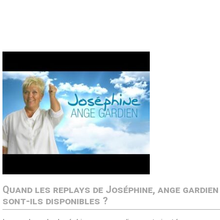
Quand les replays de Joséphine, ange gardien
sont-ils disponibles ?