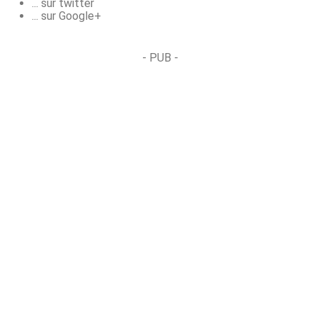
... sur twitter
... sur Google+
- PUB -