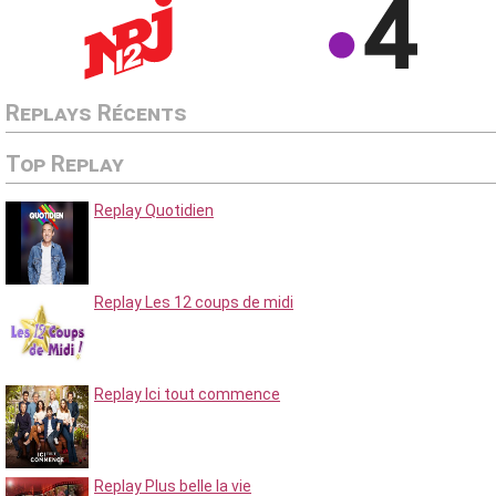
Replays Récents
Top Replay
Replay Quotidien
Replay Les 12 coups de midi
Replay Ici tout commence
Replay Plus belle la vie